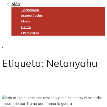
Más
Tecnología
Espectáculos
Moda
Gente
Entrevistas
Subscribe
Etiqueta:
Netanyahu