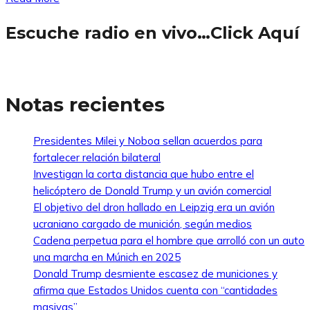
Escuche radio en vivo…Click Aquí
Notas recientes
Presidentes Milei y Noboa sellan acuerdos para
fortalecer relación bilateral
Investigan la corta distancia que hubo entre el
helicóptero de Donald Trump y un avión comercial
El objetivo del dron hallado en Leipzig era un avión
ucraniano cargado de munición, según medios
Cadena perpetua para el hombre que arrolló con un auto
una marcha en Múnich en 2025
Donald Trump desmiente escasez de municiones y
afirma que Estados Unidos cuenta con “cantidades
masivas”