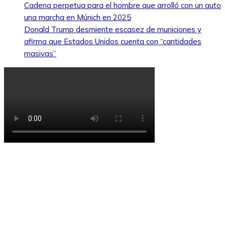
Cadena perpetua para el hombre que arrolló con un auto
una marcha en Múnich en 2025
Donald Trump desmiente escasez de municiones y
afirma que Estados Unidos cuenta con “cantidades
masivas”