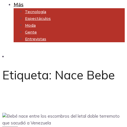
Más
Tecnología
Espectáculos
Moda
Gente
Entrevistas
Subscribe
Etiqueta:
Nace Bebe