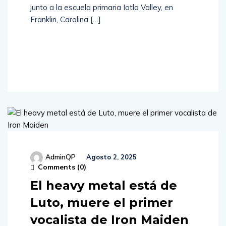
junto a la escuela primaria Iotla Valley, en
Franklin, Carolina […]
Read
More
AdminQP
Agosto 2, 2025
Comments (
0
)
El heavy metal está de
Luto, muere el primer
vocalista de Iron Maiden