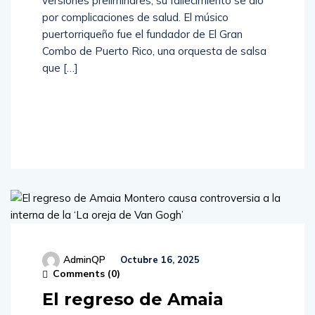
versiones preliminares, su fallecimiento se dio
por complicaciones de salud. El músico
puertorriqueño fue el fundador de El Gran
Combo de Puerto Rico, una orquesta de salsa
que […]
Read
More
AdminQP
Octubre 16, 2025
Comments (
0
)
El regreso de Amaia