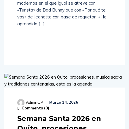
modernos en el que igual se atreve con
«Turista» de Bad Bunny que con «Por qué te
vas» de Jeanette con base de reguetón. «He
aprendido […]
Read
More
AdminQP
Marzo 14, 2026
Comments (
0
)
Semana Santa 2026 en
Quito, procesiones,