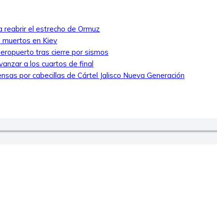
a reabrir el estrecho de Ormuz
7 muertos en Kiev
eropuerto tras cierre por sismos
anzar a los cuartos de final
nsas por cabecillas de Cártel Jalisco Nueva Generación