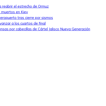
a reabrir el estrecho de Ormuz
7 muertos en Kiev
eropuerto tras cierre por sismos
anzar a los cuartos de final
nsas por cabecillas de Cártel Jalisco Nueva Generación