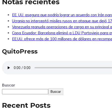
Notas recientes
EE. UU. asegura que podría lograr un acuerdo con Irán par
Ucrania no interceptó misiles rusos en ataque que dejó 1
Venezuela reanuda operaciones de carga en su principal a
Copa Ecuador: Barcelona eliminó a LDU Portoviejo para av
EE.UU. ofrece más de 100 millones de dólares en recompe
QuitoPress
Buscar
Buscar
Recent Posts