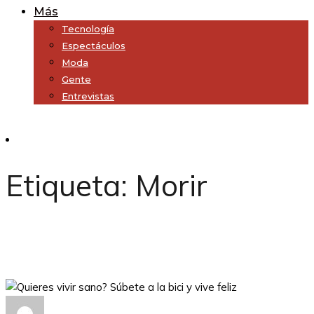
Más
Tecnología
Espectáculos
Moda
Gente
Entrevistas
Subscribe
Etiqueta:
Morir