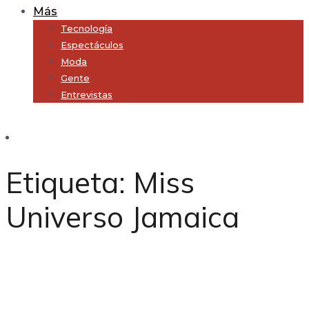
Más
Tecnología
Espectáculos
Moda
Gente
Entrevistas
Subscribe
Etiqueta:
Miss
Universo Jamaica