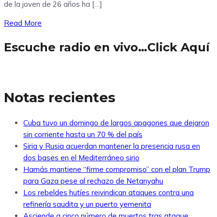
de la joven de 26 años ha […]
Read More
Escuche radio en vivo…Click Aquí
Notas recientes
Cuba tuvo un domingo de largos apagones que dejaron
sin corriente hasta un 70 % del país
Siria y Rusia acuerdan mantener la presencia rusa en
dos bases en el Mediterráneo sirio
Hamás mantiene “firme compromiso” con el plan Trump
para Gaza pese al rechazo de Netanyahu
Los rebeldes hutíes reivindican ataques contra una
refinería saudita y un puerto yemenita
Asciende a cinco número de muertos tras ataque