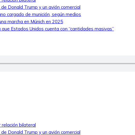
ro de Donald Trump y un avión comercial
niano cargado de munición, según medios
 una marcha en Múnich en 2025
 que Estados Unidos cuenta con “cantidades masivas”
relación bilateral
ro de Donald Trump y un avión comercial