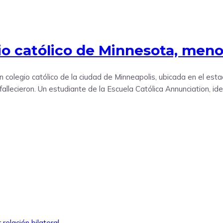
io católico de Minnesota, meno
un colegio católico de la ciudad de Minneapolis, ubicada en el e
allecieron. Un estudiante de la Escuela Católica Annunciation, i
relación bilateral