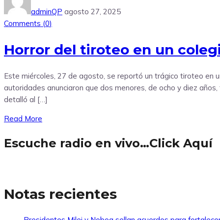
adminQP
agosto 27, 2025
Comments (
0
)
Horror del tiroteo en un coleg
Este miércoles, 27 de agosto, se reportó un trágico tiroteo en 
autoridades anunciaron que dos menores, de ocho y diez años, f
detalló al […]
Read More
Escuche radio en vivo…Click Aquí
Notas recientes
Presidentes Milei y Noboa sellan acuerdos para fortalecer 