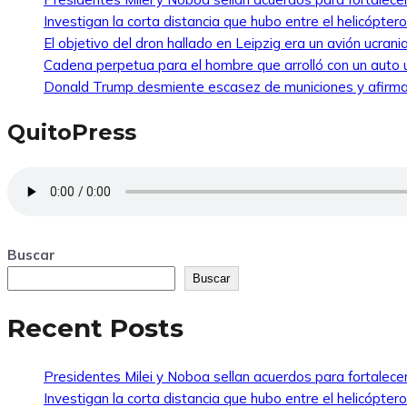
Investigan la corta distancia que hubo entre el helicópte
El objetivo del dron hallado en Leipzig era un avión ucra
Cadena perpetua para el hombre que arrolló con un auto
Donald Trump desmiente escasez de municiones y afirma
QuitoPress
Buscar
Buscar
Recent Posts
Presidentes Milei y Noboa sellan acuerdos para fortalecer 
Investigan la corta distancia que hubo entre el helicópte