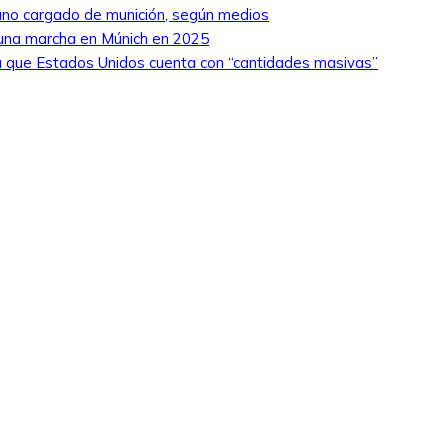
niano cargado de munición, según medios
 una marcha en Múnich en 2025
 que Estados Unidos cuenta con “cantidades masivas”