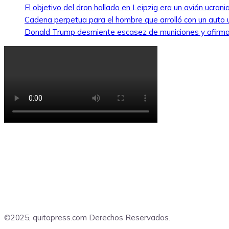
El objetivo del dron hallado en Leipzig era un avión ucra
Cadena perpetua para el hombre que arrolló con un auto
Donald Trump desmiente escasez de municiones y afirma
©2025, quitopress.com Derechos Reservados.