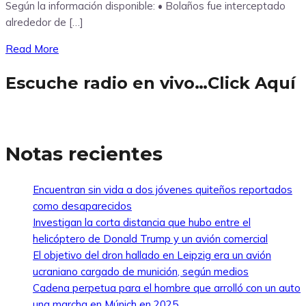
Según la información disponible: • Bolaños fue interceptado
alrededor de […]
Read More
Escuche radio en vivo…Click Aquí
Notas recientes
Encuentran sin vida a dos jóvenes quiteños reportados
como desaparecidos
Investigan la corta distancia que hubo entre el
helicóptero de Donald Trump y un avión comercial
El objetivo del dron hallado en Leipzig era un avión
ucraniano cargado de munición, según medios
Cadena perpetua para el hombre que arrolló con un auto
una marcha en Múnich en 2025