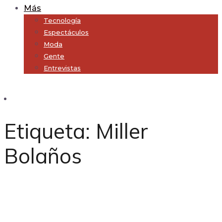
Más
Tecnología
Espectáculos
Moda
Gente
Entrevistas
Subscribe
Etiqueta:
Miller
Bolaños