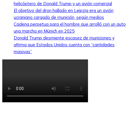
helicóptero de Donald Trump y un avión comercial
El objetivo del dron hallado en Leipzig era un avión
ucraniano cargado de munición, según medios
Cadena perpetua para el hombre que arrolló con un auto
una marcha en Múnich en 2025
Donald Trump desmiente escasez de municiones y
afirma que Estados Unidos cuenta con “cantidades
masivas”