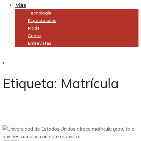
Más
Tecnología
Espectáculos
Moda
Gente
Entrevistas
Subscribe
Etiqueta:
Matrícula