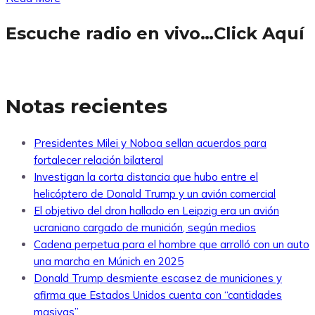
Escuche radio en vivo…Click Aquí
Notas recientes
Presidentes Milei y Noboa sellan acuerdos para
fortalecer relación bilateral
Investigan la corta distancia que hubo entre el
helicóptero de Donald Trump y un avión comercial
El objetivo del dron hallado en Leipzig era un avión
ucraniano cargado de munición, según medios
Cadena perpetua para el hombre que arrolló con un auto
una marcha en Múnich en 2025
Donald Trump desmiente escasez de municiones y
afirma que Estados Unidos cuenta con “cantidades
masivas”