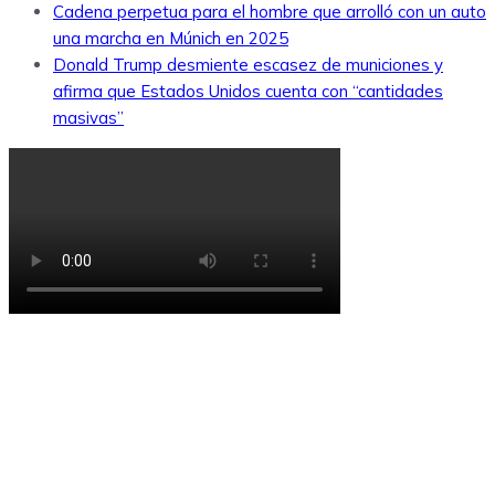
Cadena perpetua para el hombre que arrolló con un auto
una marcha en Múnich en 2025
Donald Trump desmiente escasez de municiones y
afirma que Estados Unidos cuenta con “cantidades
masivas”