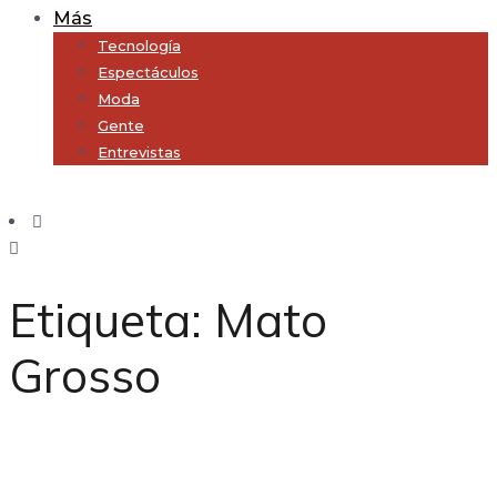
Más
Tecnología
Espectáculos
Moda
Gente
Entrevistas
Subscribe
Etiqueta:
Mato
Grosso