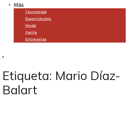
Más
Tecnología
Espectáculos
Moda
Gente
Entrevistas
Subscribe
Etiqueta:
Mario Díaz-
Balart