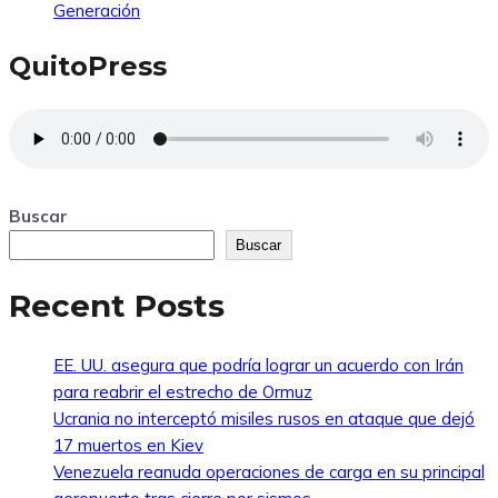
Generación
QuitoPress
Buscar
Buscar
Recent Posts
EE. UU. asegura que podría lograr un acuerdo con Irán
para reabrir el estrecho de Ormuz
Ucrania no interceptó misiles rusos en ataque que dejó
17 muertos en Kiev
Venezuela reanuda operaciones de carga en su principal