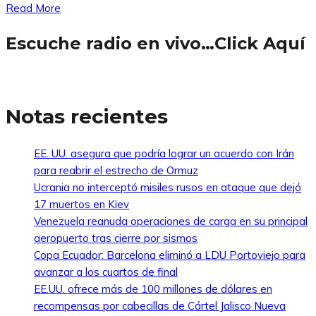
Read More
Escuche radio en vivo…Click Aquí
Notas recientes
EE. UU. asegura que podría lograr un acuerdo con Irán
para reabrir el estrecho de Ormuz
Ucrania no interceptó misiles rusos en ataque que dejó
17 muertos en Kiev
Venezuela reanuda operaciones de carga en su principal
aeropuerto tras cierre por sismos
Copa Ecuador: Barcelona eliminó a LDU Portoviejo para
avanzar a los cuartos de final
EE.UU. ofrece más de 100 millones de dólares en
recompensas por cabecillas de Cártel Jalisco Nueva