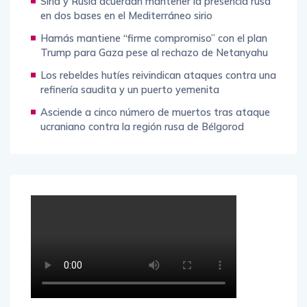
Siria y Rusia acuerdan mantener la presencia rusa
en dos bases en el Mediterráneo sirio
Hamás mantiene “firme compromiso” con el plan
Trump para Gaza pese al rechazo de Netanyahu
Los rebeldes hutíes reivindican ataques contra una
refinería saudita y un puerto yemenita
Asciende a cinco número de muertos tras ataque
ucraniano contra la región rusa de Bélgorod