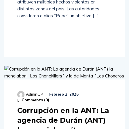
atribuyen múltiples hechos violentos en
distintas zonas del país. Las autoridades
consideran a alias “Pepe” un objetivo […]
Read
More
AdminQP
Febrero 2, 2026
Comments (
0
)
Corrupción en la ANT: La
agencia de Durán (ANT)