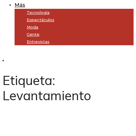
Más
Tecnología
Espectáculos
Moda
Gente
Entrevistas
Subscribe
Etiqueta:
Levantamiento