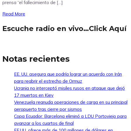
prensa “el fallecimiento de […]
Read More
Escuche radio en vivo…Click Aquí
Notas recientes
EE. UU. asegura que podría lograr un acuerdo con Irán
para reabrir el estrecho de Ormuz
Ucrania no interceptó misiles rusos en ataque que dejó
17 muertos en Kiev
Venezuela reanuda operaciones de carga en su principal
aeropuerto tras cierre por sismos
Copa Ecuador: Barcelona eliminó a LDU Portoviejo para
avanzar a los cuartos de final
EE.UU. ofrece más de 100 millones de dólares en