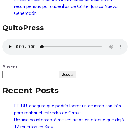
recompensas por cabecillas de Cártel Jalisco Nueva
Generación
QuitoPress
Buscar
Buscar
Recent Posts
EE. UU. asegura que podría lograr un acuerdo con Irán
para reabrir el estrecho de Ormuz
Ucrania no interceptó misiles rusos en ataque que dejó
17 muertos en Kiev