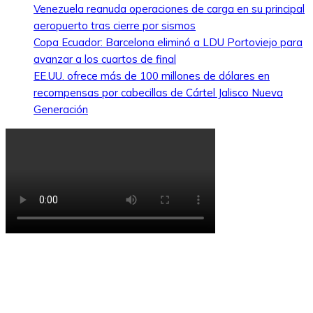
Venezuela reanuda operaciones de carga en su principal
aeropuerto tras cierre por sismos
Copa Ecuador: Barcelona eliminó a LDU Portoviejo para
avanzar a los cuartos de final
EE.UU. ofrece más de 100 millones de dólares en
recompensas por cabecillas de Cártel Jalisco Nueva
Generación