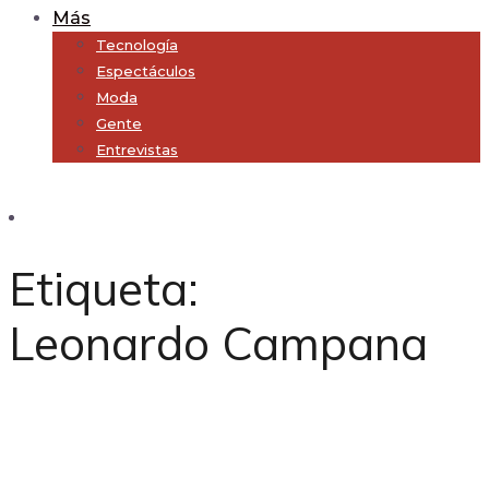
Más
Tecnología
Espectáculos
Moda
Gente
Entrevistas
Subscribe
Etiqueta:
Leonardo Campana