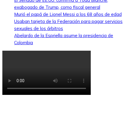
El Senado de EE.UU. confirma a Todd Blanche,
exabogado de Trump, como fiscal general
Murió el papá de Lionel Messi a los 68 años de edad
Usaban tarjeta de la Federación para pagar servicios
sexuales de los árbitros
Abelardo de la Espriella asume la presidencia de
Colombia