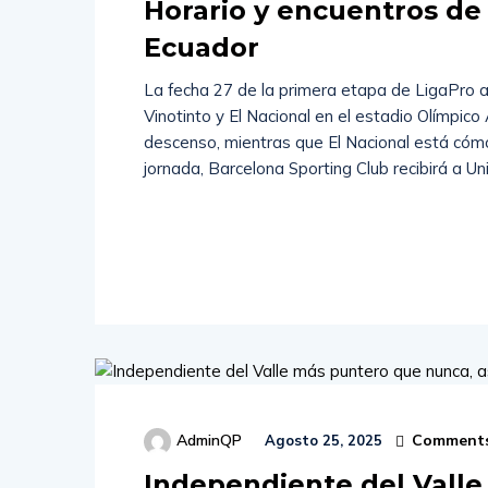
Horario y encuentros de 
Ecuador
La fecha 27 de la primera etapa de LigaPro ar
Vinotinto y El Nacional en el estadio Olímpico 
descenso, mientras que El Nacional está cóm
jornada, Barcelona Sporting Club recibirá a Uni
Read
More
Comments
AdminQP
Agosto 25, 2025
Independiente del Valle