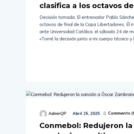
clasifica a los octavos d
Decisión tomada. El entrenador Pablo Sánchez 
octavos de final de la Copa Libertadores. Él m
ante Universidad Católica, el sábado 24 de m
«Tomé la decisión junto a mi cuerpo técnico y
Read
More
Comments (
AdminQP
Abril 25, 2025
Conmebol: Redujeron la