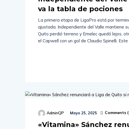
va la tabla de pociones
La primera etapa de LigaPro está por termina
ajustada. Independiente del Valle mantiene s
Quito perdió terreno y Emelec quedó lejos, o
el Capwell con un gol de Claudio Spinelli. Este
Read
More
Comments (
AdminQP
Mayo 25, 2025
«Vitamina» Sánchez renun