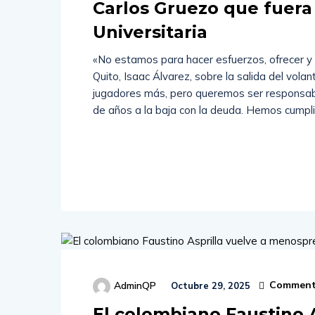
Carlos Gruezo que fuera
Universitaria
«No estamos para hacer esfuerzos, ofrecer y n
Quito, Isaac Álvarez, sobre la salida del vol
jugadores más, pero queremos ser responsab
de años a la baja con la deuda. Hemos cumpl
Read
More
Comment
AdminQP
Octubre 29, 2025
El colombiano Faustino A