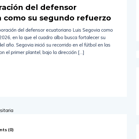
ración del defensor
ia como su segundo refuerzo
rporación del defensor ecuatoriano Luis Segovia como
026, en la que el cuadro albo busca fortalecer su
del año. Segovia inició su recorrido en el fútbol en las
 el primer plantel, bajo la dirección […]
ts (
0
)