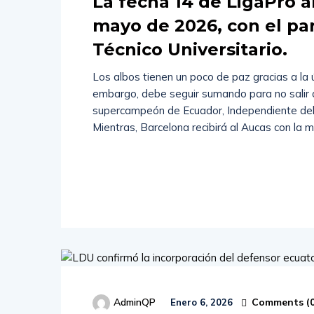
La fecha 14 de LigaPro a
mayo de 2026, con el par
Técnico Universitario.
Los albos tienen un poco de paz gracias a la ú
embargo, debe seguir sumando para no salir de 
supercampeón de Ecuador, Independiente del Va
Mientras, Barcelona recibirá al Aucas con la m
Read
More
Comments (
AdminQP
Enero 6, 2026