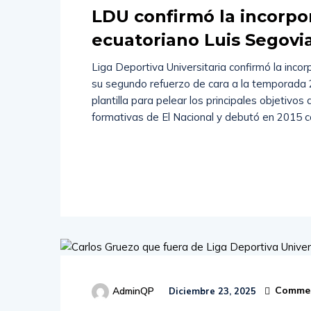
LDU confirmó la incorpo
ecuatoriano Luis Segov
Liga Deportiva Universitaria confirmó la inco
su segundo refuerzo de cara a la temporada 2
plantilla para pelear los principales objetivos 
formativas de El Nacional y debutó en 2015 con
Read
More
Commen
AdminQP
Diciembre 23, 2025