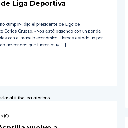
 de Liga Deportiva
o cumplir», dijo el presidente de Liga de
ante Carlos Gruezo. «Nos está pasando con un par de
les con el manejo económico. Hemos estado un par
ido acreencias que fueron muy […]
s (
0
)
sprilla vuelve a