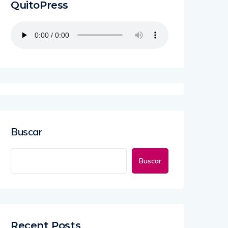
QuitoPress
Buscar
Buscar
Recent Posts