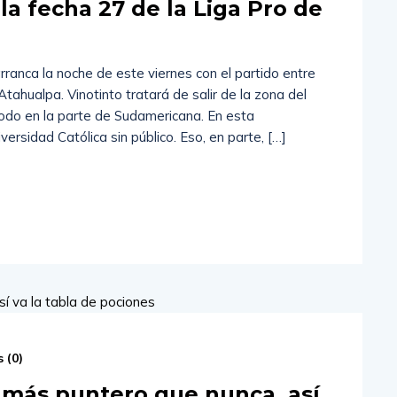
la fecha 27 de la Liga Pro de
ranca la noche de este viernes con el partido entre
Atahualpa. Vinotinto tratará de salir de la zona del
odo en la parte de Sudamericana. En esta
versidad Católica sin público. Eso, en parte, […]
 (
0
)
 más puntero que nunca, así