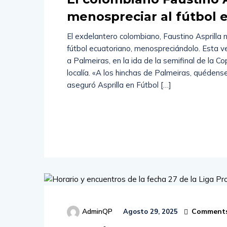
menospreciar al fútbol 
El exdelantero colombiano, Faustino Asprilla
fútbol ecuatoriano, menospreciándolo. Esta ve
a Palmeiras, en la ida de la semifinal de la Co
localía. «A los hinchas de Palmeiras, quédens
aseguró Asprilla en Fútbol […]
Read
More
Comments
AdminQP
Agosto 29, 2025