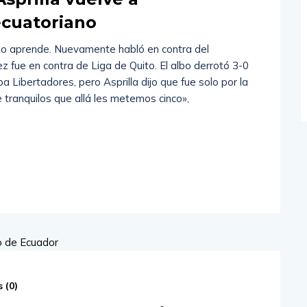
ecuatoriano
 no aprende. Nuevamente habló en contra del
z fue en contra de Liga de Quito. El albo derrotó 3-0
pa Libertadores, pero Asprilla dijo que fue solo por la
e tranquilos que allá les metemos cinco»,
 (
0
)