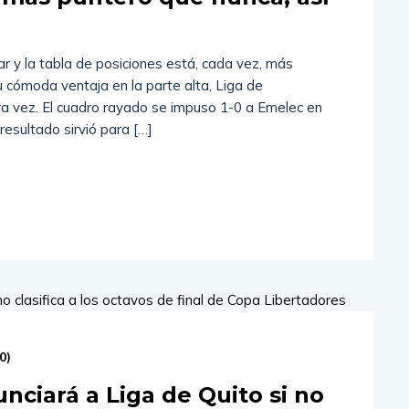
r y la tabla de posiciones está, cada vez, más
u cómoda ventaja en la parte alta, Liga de
tra vez. El cuadro rayado se impuso 1-0 a Emelec en
 resultado sirvió para […]
0
)
ciará a Liga de Quito si no