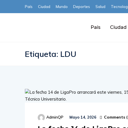
País
Ciudad
Mundo
Deportes
Salud
Tecnolog
País
Ciudad
Etiqueta:
LDU
Comments (
AdminQP
Mayo 14, 2026