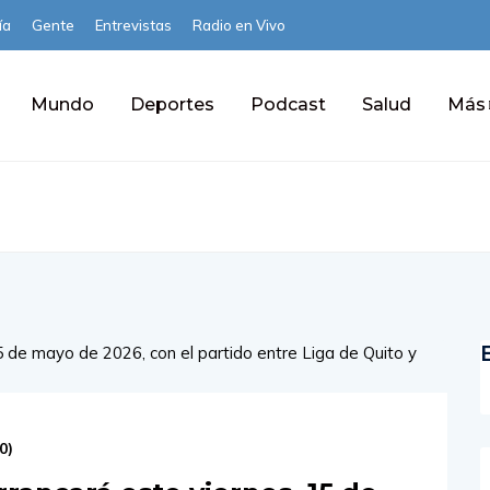
ía
Gente
Entrevistas
Radio en Vivo
Mundo
Deportes
Podcast
Salud
Más
0
)