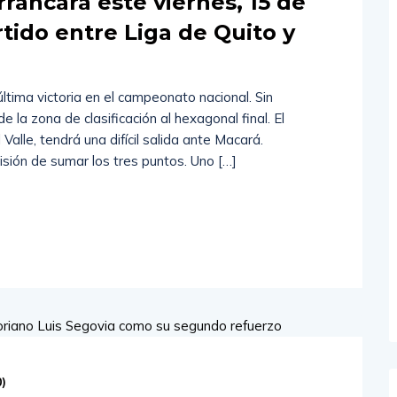
rrancará este viernes, 15 de
tido entre Liga de Quito y
ltima victoria en el campeonato nacional. Sin
la zona de clasificación al hexagonal final. El
lle, tendrá una difícil salida ante Macará.
isión de sumar los tres puntos. Uno […]
0
)