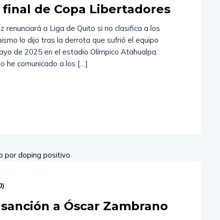
e final de Copa Libertadores
renunciará a Liga de Quito si no clasifica a los
ismo lo dijo tras la derrota que sufrió el equipo
ayo de 2025 en el estadio Olímpico Atahualpa.
 lo he comunicado a los […]
0
)
 sanción a Óscar Zambrano