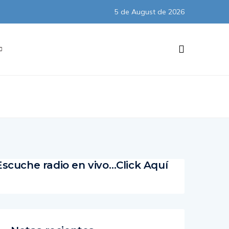
5 de August de 2026
Subscribe
Escuche radio en vivo…Click Aquí