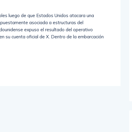
coles luego de que Estados Unidos atacara una
supuestamente asociada a estructuras del
adounidense expuso el resultado del operativo
 en su cuenta oficial de X. Dentro de la embarcación