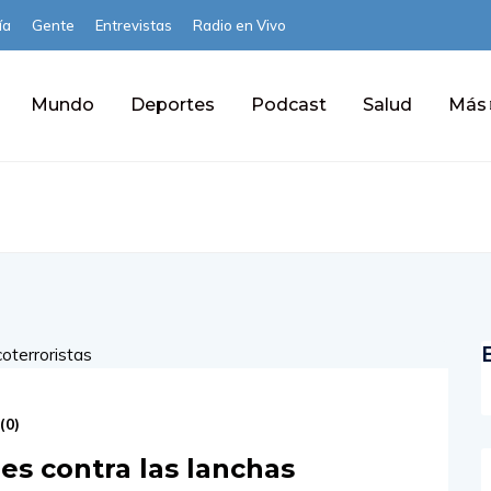
ía
Gente
Entrevistas
Radio en Vivo
Mundo
Deportes
Podcast
Salud
Más
(
0
)
es contra las lanchas