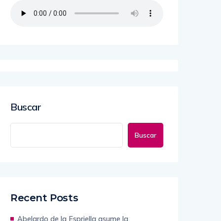
Buscar
Buscar
Recent Posts
Abelardo de la Espriella asume la