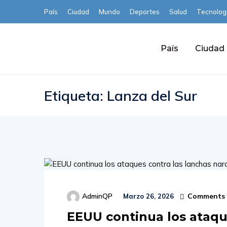
País
Ciudad
Mundo
Deportes
Salud
Tecnolog
País
Ciudad
Etiqueta:
Lanza del Sur
Comments 
AdminQP
Marzo 26, 2026
EEUU continua los ataqu