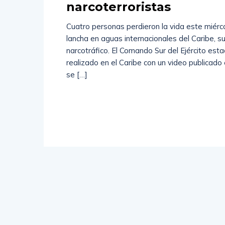
narcoterroristas
Cuatro personas perdieron la vida este miér
lancha en aguas internacionales del Caribe, 
narcotráfico. El Comando Sur del Ejército est
realizado en el Caribe con un video publicado
se […]
Read
More