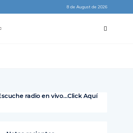
8 de August de 2026
Subscribe
Escuche radio en vivo…Click Aquí