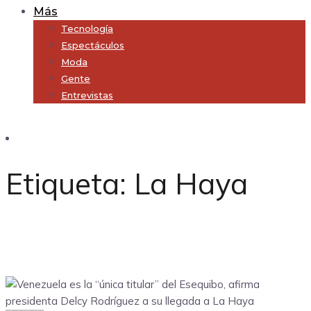
Más
Tecnología
Espectáculos
Moda
Gente
Entrevistas
Subscribe
Etiqueta:
La Haya