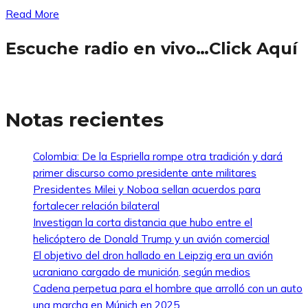
Read More
Escuche radio en vivo…Click Aquí
Notas recientes
Colombia: De la Espriella rompe otra tradición y dará
primer discurso como presidente ante militares
Presidentes Milei y Noboa sellan acuerdos para
fortalecer relación bilateral
Investigan la corta distancia que hubo entre el
helicóptero de Donald Trump y un avión comercial
El objetivo del dron hallado en Leipzig era un avión
ucraniano cargado de munición, según medios
Cadena perpetua para el hombre que arrolló con un auto
una marcha en Múnich en 2025