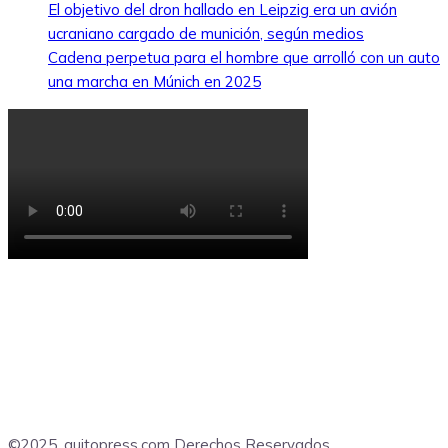
El objetivo del dron hallado en Leipzig era un avión
ucraniano cargado de munición, según medios
Cadena perpetua para el hombre que arrolló con un auto
una marcha en Múnich en 2025
©2025, quitopress.com Derechos Reservados.