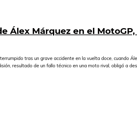
 de Álex Márquez en el MotoGP,
rrumpido tras un grave accidente en la vuelta doce, cuando Álex
sión, resultado de un fallo técnico en una moto rival, obligó a des