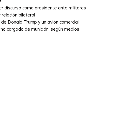
a
mer discurso como presidente ante militares
relación bilateral
ro de Donald Trump y un avión comercial
niano cargado de munición, según medios