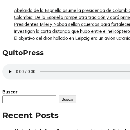
Abelardo de la Espriella asume la presidencia de Colombi
Colombia: De la Espriella rompe otra tradición y dará pri
Presidentes Milei y Noboa sellan acuerdos para fortalecer 
Investigan la corta distancia que hubo entre el helicópte
El objetivo del dron hallado en Leipzig era un avión ucra
QuitoPress
Buscar
Buscar
Recent Posts