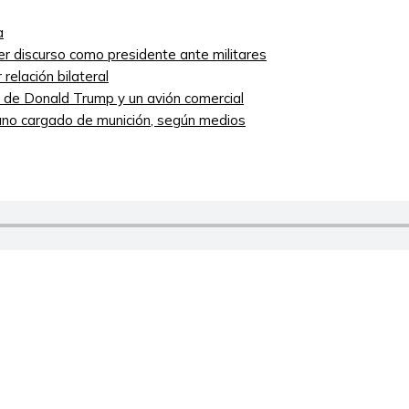
a
mer discurso como presidente ante militares
relación bilateral
ro de Donald Trump y un avión comercial
niano cargado de munición, según medios