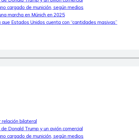
niano cargado de munición, según medios
 una marcha en Múnich en 2025
 que Estados Unidos cuenta con “cantidades masivas”
relación bilateral
ro de Donald Trump y un avión comercial
niano cargado de munición, según medios