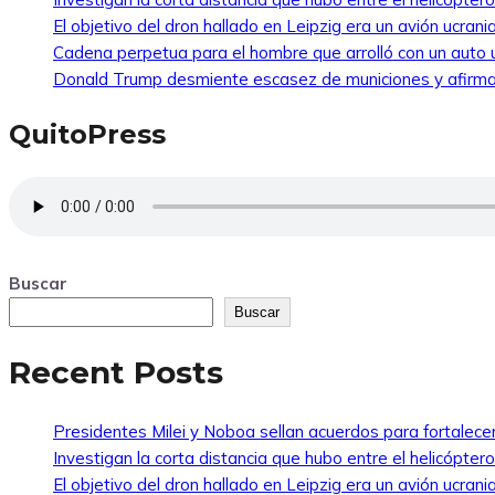
El objetivo del dron hallado en Leipzig era un avión ucra
Cadena perpetua para el hombre que arrolló con un auto
Donald Trump desmiente escasez de municiones y afirma
QuitoPress
Buscar
Buscar
Recent Posts
Presidentes Milei y Noboa sellan acuerdos para fortalecer 
Investigan la corta distancia que hubo entre el helicópte
El objetivo del dron hallado en Leipzig era un avión ucra