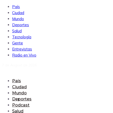
País
Ciudad
Mundo
Deportes
Salud
Tecnología
Gente
Entrevistas
Radio en Vivo
7 de August de 2026
País
Ciudad
Mundo
Deportes
Podcast
Salud