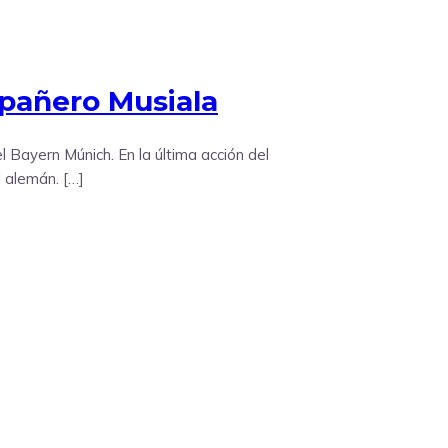
pañero Musiala
l Bayern Múnich. En la última acción del
 alemán. […]