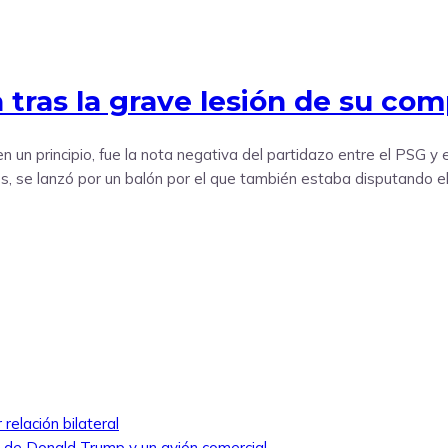
ras la grave lesión de su com
 un principio, fue la nota negativa del partidazo entre el PSG y e
s, se lanzó por un balón por el que también estaba disputando el
relación bilateral
ro de Donald Trump y un avión comercial