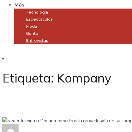
Más
Tecnología
Espectáculos
Moda
Gente
Entrevistas
Subscribe
Etiqueta:
Kompany