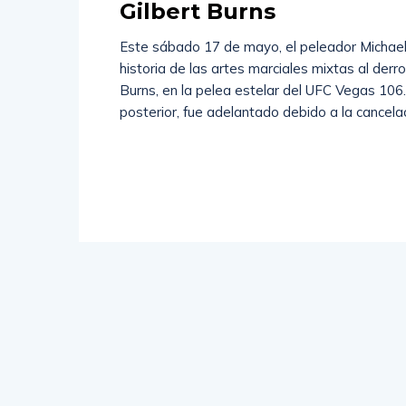
Gilbert Burns
Este sábado 17 de mayo, el peleador Michael 
historia de las artes marciales mixtas al derro
Burns, en la pelea estelar del UFC Vegas 106.
posterior, fue adelantado debido a la cancelac
Read
More