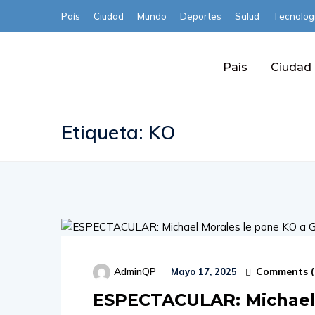
País
Ciudad
Mundo
Deportes
Salud
Tecnolog
País
Ciudad
Etiqueta:
KO
Comments (
AdminQP
Mayo 17, 2025
ESPECTACULAR: Michael 