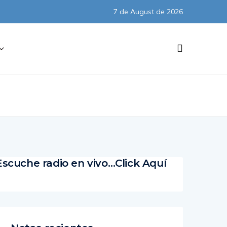
7 de August de 2026
Subscribe
Escuche radio en vivo…Click Aquí