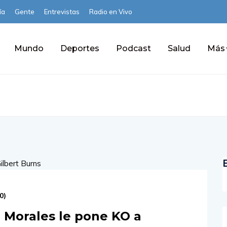
ía
Gente
Entrevistas
Radio en Vivo
Mundo
Deportes
Podcast
Salud
Más
0
)
Morales le pone KO a