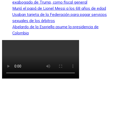
exabogado de Trump, como fiscal general
Murió el papá de Lionel Messi a los 68 años de edad
Usaban tarjeta de la Federación para pagar servicios
sexuales de los árbitros
Abelardo de la Espriella asume la presidencia de
Colombia