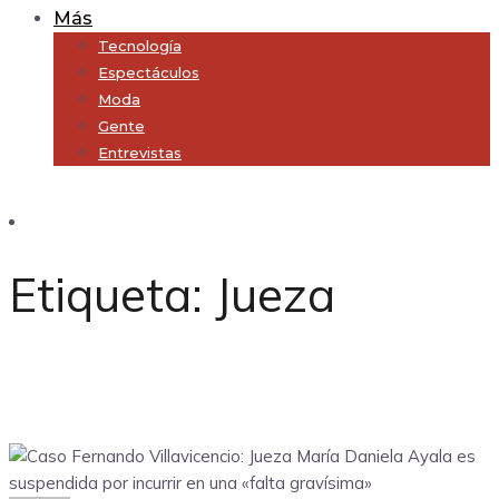
Más
Tecnología
Espectáculos
Moda
Gente
Entrevistas
Subscribe
Etiqueta:
Jueza