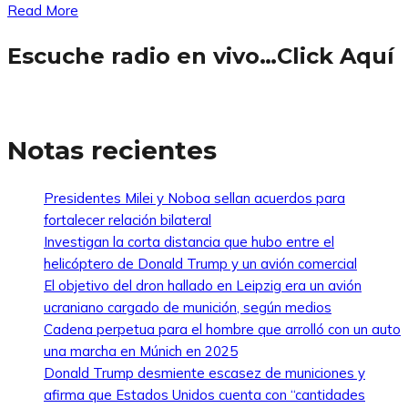
Read More
Escuche radio en vivo…Click Aquí
Notas recientes
Presidentes Milei y Noboa sellan acuerdos para
fortalecer relación bilateral
Investigan la corta distancia que hubo entre el
helicóptero de Donald Trump y un avión comercial
El objetivo del dron hallado en Leipzig era un avión
ucraniano cargado de munición, según medios
Cadena perpetua para el hombre que arrolló con un auto
una marcha en Múnich en 2025
Donald Trump desmiente escasez de municiones y
afirma que Estados Unidos cuenta con “cantidades