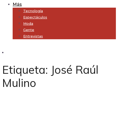
Más
Tecnología
Espectáculos
Moda
Gente
Entrevistas
Subscribe
Etiqueta:
José Raúl
Mulino