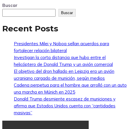
Buscar
Buscar
Recent Posts
Presidentes Milei y Noboa sellan acuerdos para
fortalecer relación bilateral
Investigan la corta distancia que hubo entre el
helicóptero de Donald Trump y un avión comercial
El objetivo del dron hallado en Leipzig era un avión
ucraniano cargado de munición, según medios
Cadena perpetua para el hombre que arrolló con un auto
una marcha en Múnich en 2025
Donald Trump desmiente escasez de municiones y
afirma que Estados Unidos cuenta con “cantidades
masivas”