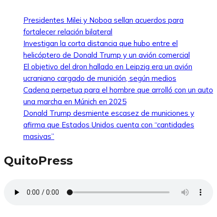
Presidentes Milei y Noboa sellan acuerdos para
fortalecer relación bilateral
Investigan la corta distancia que hubo entre el
helicóptero de Donald Trump y un avión comercial
El objetivo del dron hallado en Leipzig era un avión
ucraniano cargado de munición, según medios
Cadena perpetua para el hombre que arrolló con un auto
una marcha en Múnich en 2025
Donald Trump desmiente escasez de municiones y
afirma que Estados Unidos cuenta con “cantidades
masivas”
QuitoPress