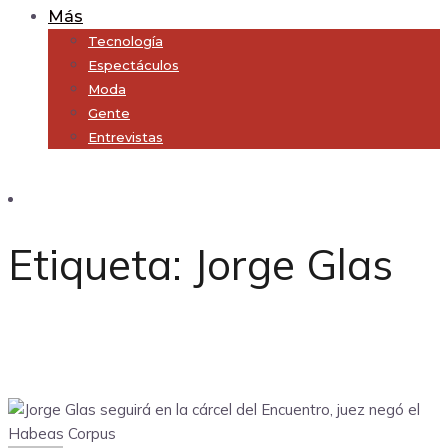
Más
Tecnología
Espectáculos
Moda
Gente
Entrevistas
Subscribe
Etiqueta:
Jorge Glas