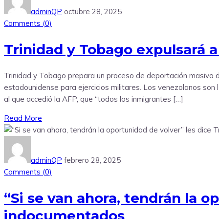
adminQP
octubre 28, 2025
Comments (
0
)
Trinidad y Tobago expulsará 
Trinidad y Tobago prepara un proceso de deportación masiva de
estadounidense para ejercicios militares. Los venezolanos son 
al que accedió la AFP, que “todos los inmigrantes […]
Read More
adminQP
febrero 28, 2025
Comments (
0
)
“Si se van ahora, tendrán la o
indocumentados