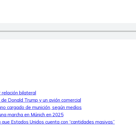
relación bilateral
ro de Donald Trump y un avión comercial
niano cargado de munición, según medios
 una marcha en Múnich en 2025
 que Estados Unidos cuenta con “cantidades masivas”