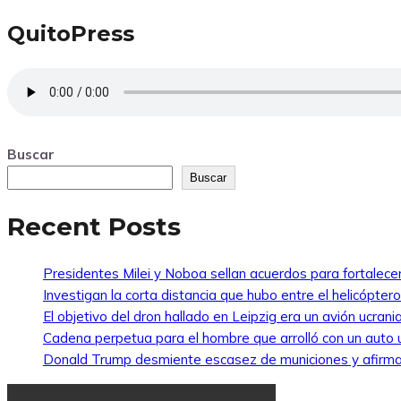
QuitoPress
Buscar
Buscar
Recent Posts
Presidentes Milei y Noboa sellan acuerdos para fortalecer 
Investigan la corta distancia que hubo entre el helicópte
El objetivo del dron hallado en Leipzig era un avión ucra
Cadena perpetua para el hombre que arrolló con un auto
Donald Trump desmiente escasez de municiones y afirma