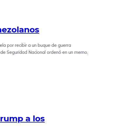
nezolanos
a por recibir a un buque de guerra
tro de Seguridad Nacional ordenó en un memo,
Trump a los