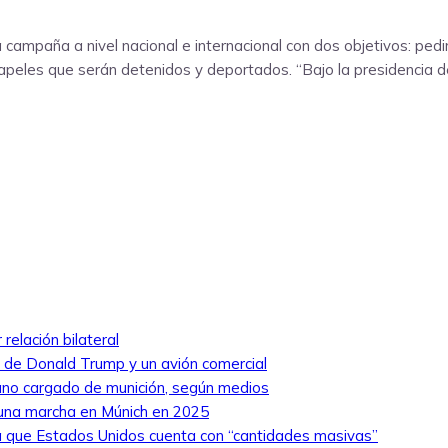
ampaña a nivel nacional e internacional con dos objetivos: ped
n papeles que serán detenidos y deportados. “Bajo la presidencia
relación bilateral
ro de Donald Trump y un avión comercial
niano cargado de munición, según medios
 una marcha en Múnich en 2025
 que Estados Unidos cuenta con “cantidades masivas”