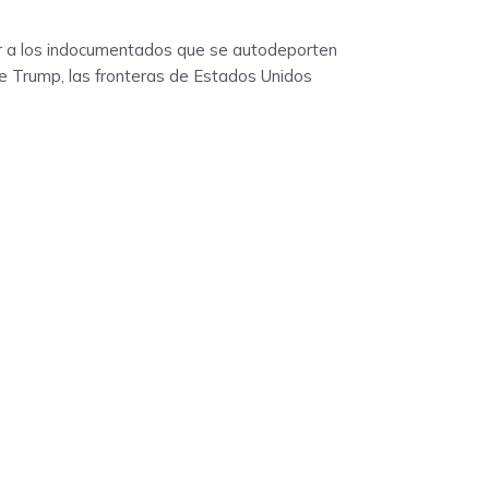
ir a los indocumentados que se autodeporten
 de Trump, las fronteras de Estados Unidos