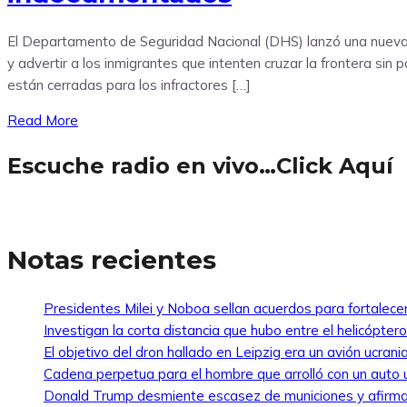
El Departamento de Seguridad Nacional (DHS) lanzó una nueva c
y advertir a los inmigrantes que intenten cruzar la frontera si
están cerradas para los infractores […]
Read More
Escuche radio en vivo…Click Aquí
Notas recientes
Presidentes Milei y Noboa sellan acuerdos para fortalecer 
Investigan la corta distancia que hubo entre el helicópte
El objetivo del dron hallado en Leipzig era un avión ucra
Cadena perpetua para el hombre que arrolló con un auto
Donald Trump desmiente escasez de municiones y afirma