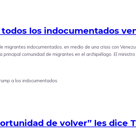
a todos los indocumentados ve
 migrantes indocumentados, en medio de una crisis con Venezuel
la principal comunidad de migrantes en el archipiélago. El minis
portunidad de volver” les dice 