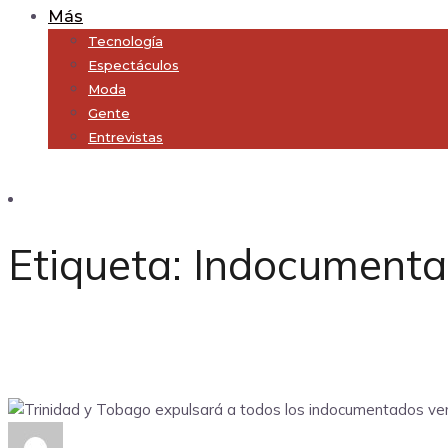
Más
Tecnología
Espectáculos
Moda
Gente
Entrevistas
Subscribe
Etiqueta:
Indocumenta