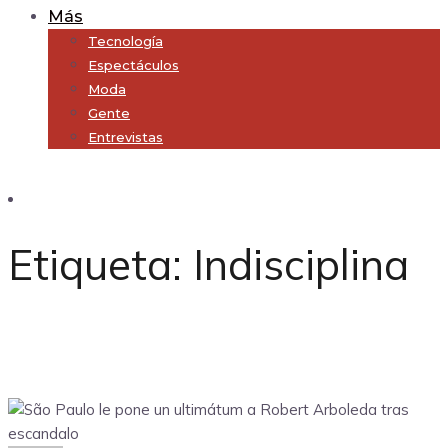
Más
Tecnología
Espectáculos
Moda
Gente
Entrevistas
Subscribe
Etiqueta:
Indisciplina