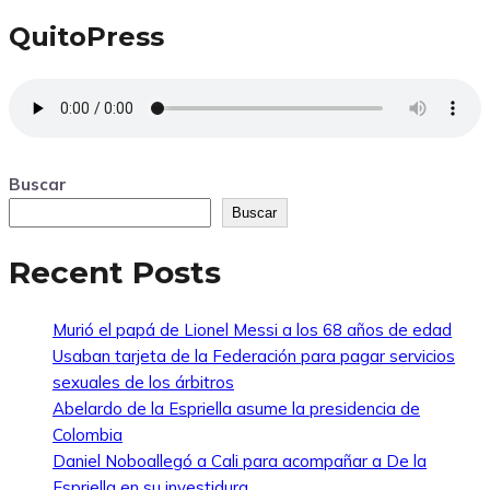
QuitoPress
Buscar
Buscar
Recent Posts
Murió el papá de Lionel Messi a los 68 años de edad
Usaban tarjeta de la Federación para pagar servicios
sexuales de los árbitros
Abelardo de la Espriella asume la presidencia de
Colombia
Daniel Noboallegó a Cali para acompañar a De la
Espriella en su investidura