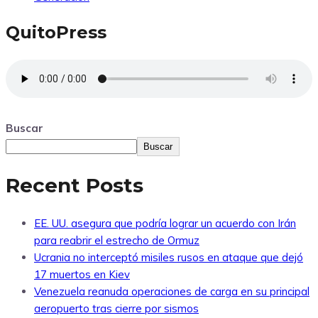
QuitoPress
Buscar
Buscar
Recent Posts
EE. UU. asegura que podría lograr un acuerdo con Irán
para reabrir el estrecho de Ormuz
Ucrania no interceptó misiles rusos en ataque que dejó
17 muertos en Kiev
Venezuela reanuda operaciones de carga en su principal
aeropuerto tras cierre por sismos