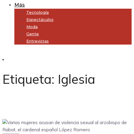
Más
Tecnología
Espectáculos
Moda
Gente
Entrevistas
Subscribe
Etiqueta:
Iglesia