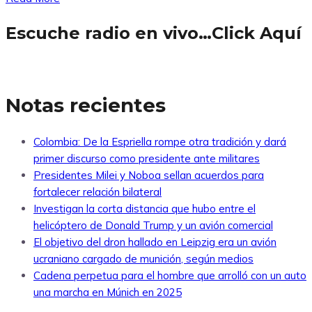
Escuche radio en vivo…Click Aquí
Notas recientes
Colombia: De la Espriella rompe otra tradición y dará
primer discurso como presidente ante militares
Presidentes Milei y Noboa sellan acuerdos para
fortalecer relación bilateral
Investigan la corta distancia que hubo entre el
helicóptero de Donald Trump y un avión comercial
El objetivo del dron hallado en Leipzig era un avión
ucraniano cargado de munición, según medios
Cadena perpetua para el hombre que arrolló con un auto
una marcha en Múnich en 2025