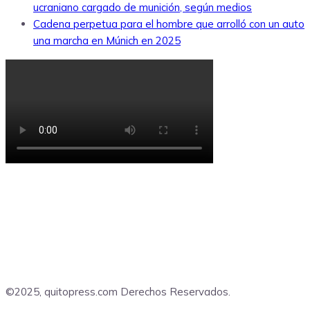
ucraniano cargado de munición, según medios
Cadena perpetua para el hombre que arrolló con un auto
una marcha en Múnich en 2025
©2025, quitopress.com Derechos Reservados.