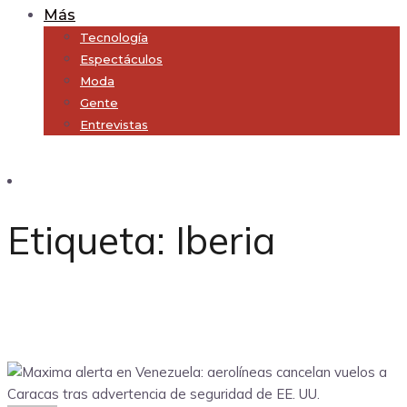
Más
Tecnología
Espectáculos
Moda
Gente
Entrevistas
Subscribe
Etiqueta:
Iberia