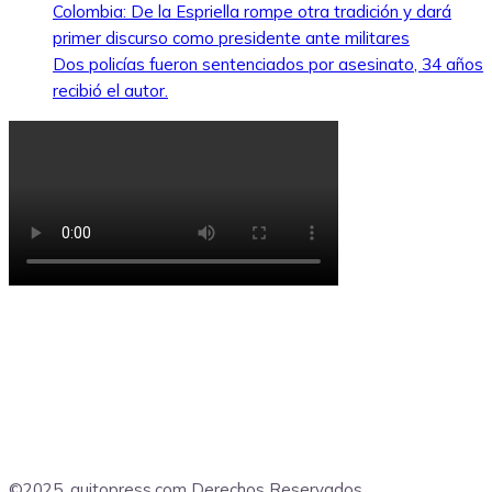
Colombia: De la Espriella rompe otra tradición y dará
primer discurso como presidente ante militares
Dos policías fueron sentenciados por asesinato, 34 años
recibió el autor.
©2025, quitopress.com Derechos Reservados.