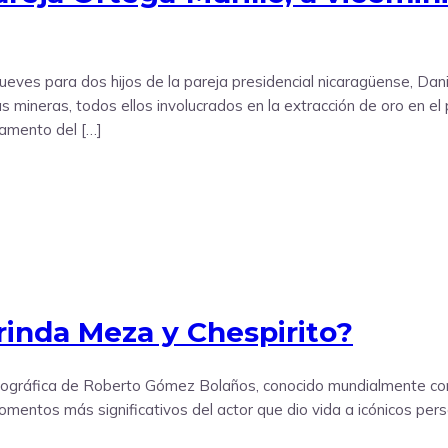
es para dos hijos de la pareja presidencial nicaragüense, Daniel 
s mineras, todos ellos involucrados en la extracción de oro en el
tamento del […]
orinda Meza y Chespirito?
 biográfica de Roberto Gómez Bolaños, conocido mundialmente co
momentos más significativos del actor que dio vida a icónicos per