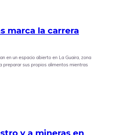
s marca la carrera
n en un espacio abierto en La Guaira, zona
a preparar sus propios alimentos mientras
istro y a mineras en