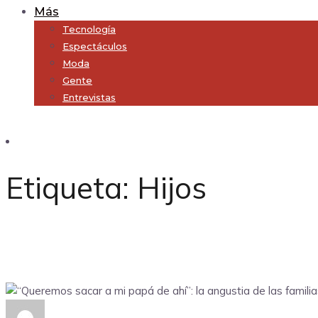
Más
Tecnología
Espectáculos
Moda
Gente
Entrevistas
Subscribe
Etiqueta:
Hijos