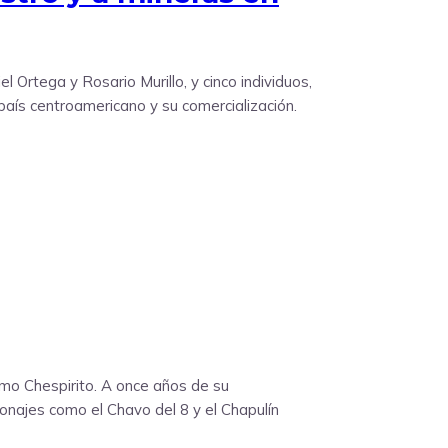
Ortega y Rosario Murillo, y cinco individuos,
 país centroamericano y su comercialización.
mo Chespirito. A once años de su
sonajes como el Chavo del 8 y el Chapulín