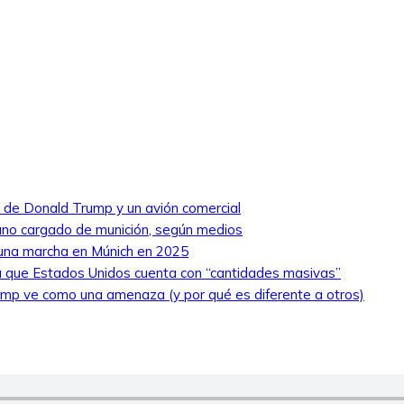
ro de Donald Trump y un avión comercial
niano cargado de munición, según medios
 una marcha en Múnich en 2025
 que Estados Unidos cuenta con “cantidades masivas”
ump ve como una amenaza (y por qué es diferente a otros)