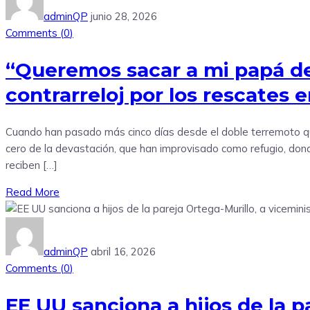
adminQP
junio 28, 2026
Comments (
0
)
“Queremos sacar a mi papá de a
contrarreloj por los rescates 
Cuando han pasado más cinco días desde el doble terremoto qu
cero de la devastación, que han improvisado como refugio, don
reciben […]
Read More
adminQP
abril 16, 2026
Comments (
0
)
EE UU sanciona a hijos de la p