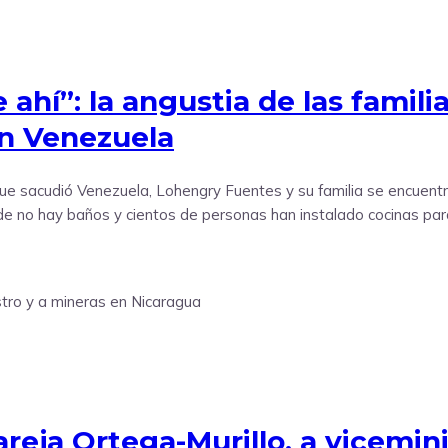
hí”: la angustia de las familia
en Venezuela
e sacudió Venezuela, Lohengry Fuentes y su familia se encuentra
de no hay baños y cientos de personas han instalado cocinas par
areja Ortega-Murillo, a vicemin