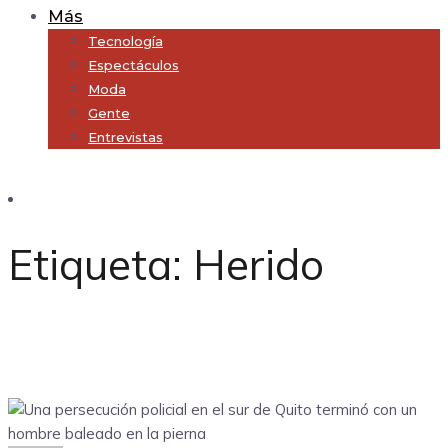
Más
Tecnología
Espectáculos
Moda
Gente
Entrevistas
Subscribe
Etiqueta:
Herido