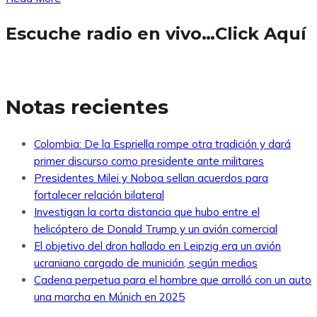
Escuche radio en vivo…Click Aquí
Notas recientes
Colombia: De la Espriella rompe otra tradición y dará
primer discurso como presidente ante militares
Presidentes Milei y Noboa sellan acuerdos para
fortalecer relación bilateral
Investigan la corta distancia que hubo entre el
helicóptero de Donald Trump y un avión comercial
El objetivo del dron hallado en Leipzig era un avión
ucraniano cargado de munición, según medios
Cadena perpetua para el hombre que arrolló con un auto
una marcha en Múnich en 2025