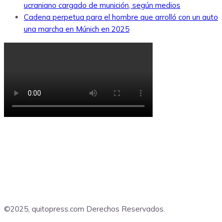
ucraniano cargado de munición, según medios
Cadena perpetua para el hombre que arrolló con un auto
una marcha en Múnich en 2025
©2025, quitopress.com Derechos Reservados.