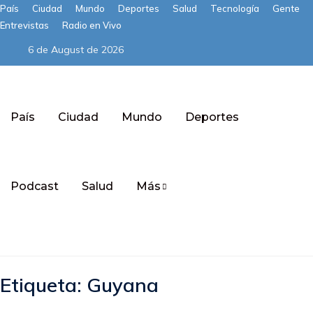
País
Ciudad
Mundo
Deportes
Salud
Tecnología
Gente
Entrevistas
Radio en Vivo
6 de August de 2026
País
Ciudad
Mundo
Deportes
Podcast
Salud
Más
Subscribe
Etiqueta:
Guyana