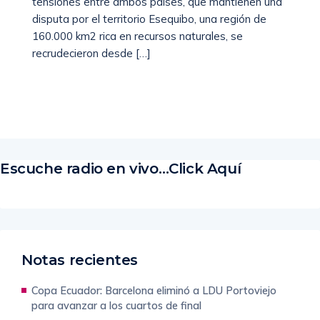
tensiones entre ambos países, que mantienen una
disputa por el territorio Esequibo, una región de
160.000 km2 rica en recursos naturales, se
recrudecieron desde […]
Read More
Escuche radio en vivo…Click Aquí
Notas recientes
Copa Ecuador: Barcelona eliminó a LDU Portoviejo
para avanzar a los cuartos de final