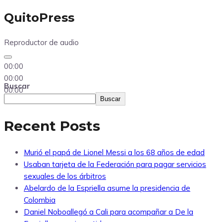
QuitoPress
Reproductor de audio
00:00
00:00
Buscar
00:00
Buscar
Recent Posts
Murió el papá de Lionel Messi a los 68 años de edad
Usaban tarjeta de la Federación para pagar servicios
sexuales de los árbitros
Abelardo de la Espriella asume la presidencia de
Colombia
Daniel Noboallegó a Cali para acompañar a De la