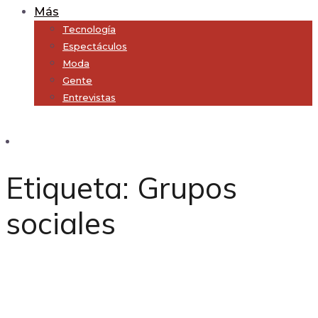
Más
Tecnología
Espectáculos
Moda
Gente
Entrevistas
Subscribe
Etiqueta:
Grupos
sociales