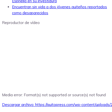
Espriella en su investidura
Encuentran sin vida a dos jóvenes quiteños reportados
como desaparecidos
Reproductor de vídeo
Media error: Format(s) not supported or source(s) not found
Descargar archivo: https://quitopress.com/wp-content/upload