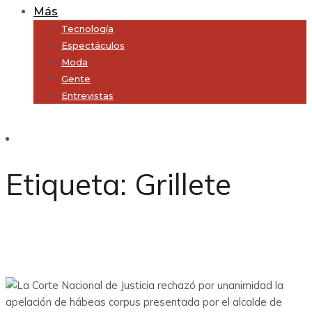
Más
Tecnología
Espectáculos
Moda
Gente
Entrevistas
Subscribe
Etiqueta:
Grillete