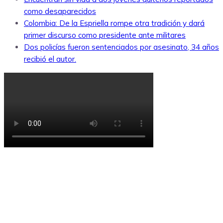
como desaparecidos
Colombia: De la Espriella rompe otra tradición y dará
primer discurso como presidente ante militares
Dos policías fueron sentenciados por asesinato, 34 años
recibió el autor.