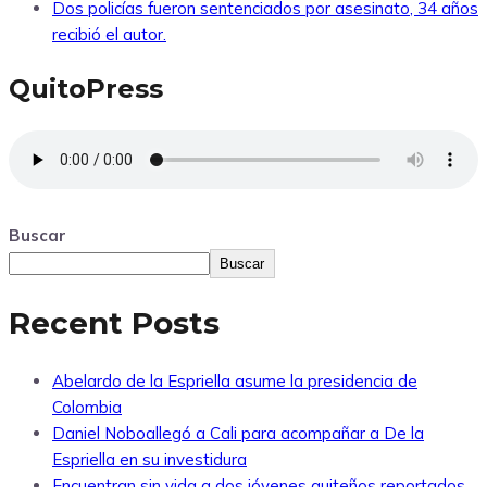
Dos policías fueron sentenciados por asesinato, 34 años
recibió el autor.
QuitoPress
Buscar
Buscar
Recent Posts
Abelardo de la Espriella asume la presidencia de
Colombia
Daniel Noboallegó a Cali para acompañar a De la
Espriella en su investidura
Encuentran sin vida a dos jóvenes quiteños reportados