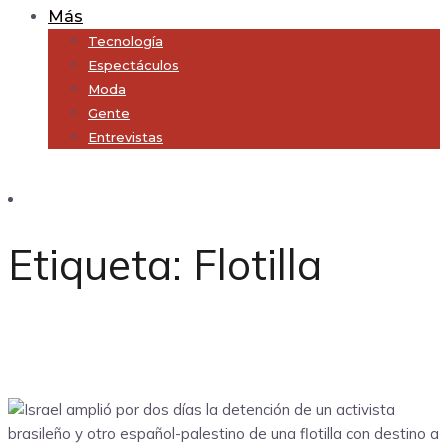
Más
Tecnología
Espectáculos
Moda
Gente
Entrevistas
Subscribe
Etiqueta:
Flotilla