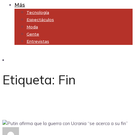
Más
Tecnología
Espectáculos
Moda
Gente
Entrevistas
Subscribe
Etiqueta:
Fin