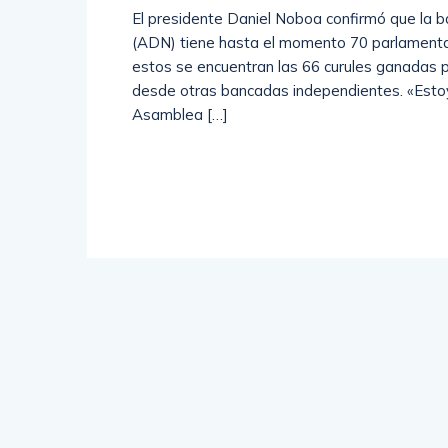
El presidente Daniel Noboa confirmó que la b
(ADN) tiene hasta el momento 70 parlamentar
estos se encuentran las 66 curules ganadas 
desde otras bancadas independientes. «Estoy
Asamblea […]
Read
More