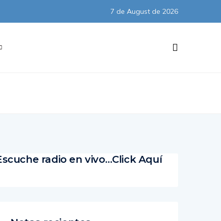
7 de August de 2026
Subscribe
Escuche radio en vivo…Click Aquí