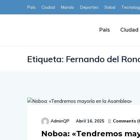
País
Ciudad
Mundo
Deportes
Salud
Tecnolog
País
Ciudad
Etiqueta:
Fernando del Ron
Comments (
AdminQP
Abril 16, 2025
Noboa: «Tendremos mayo