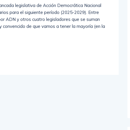
ancada legislativa de Acción Democrática Nacional
ios para el siguiente período (2025-2029). Entre
por ADN y otros cuatro legisladores que se suman
 convencido de que vamos a tener la mayoría (en la