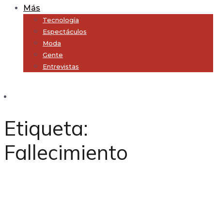
Más
Tecnología
Espectáculos
Moda
Gente
Entrevistas
Subscribe
Etiqueta:
Fallecimiento