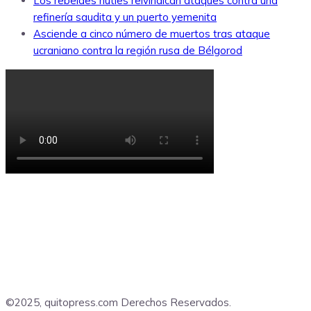
Los rebeldes hutíes reivindican ataques contra una
refinería saudita y un puerto yemenita
Asciende a cinco número de muertos tras ataque
ucraniano contra la región rusa de Bélgorod
©2025, quitopress.com Derechos Reservados.