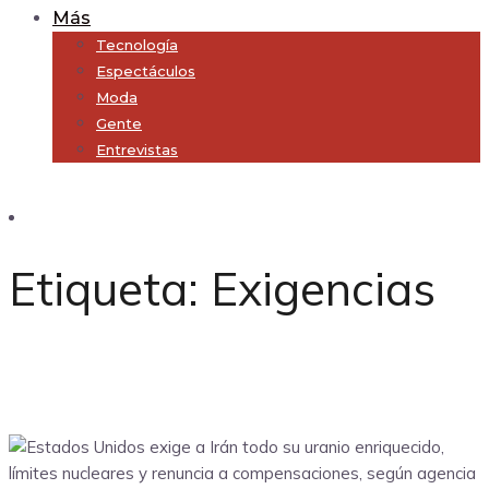
Más
Tecnología
Espectáculos
Moda
Gente
Entrevistas
Subscribe
Etiqueta:
Exigencias