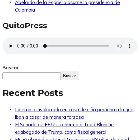
Abelardo de la Espriella asume la presidencia de
Colombia
QuitoPress
Buscar
Buscar
Recent Posts
Liberan a involucrado en caso de niña peruana a la que
iban a casar de manera forzosa
El Senado de EE.UU. confirma a Todd Blanche,
exabogado de Trump, como fiscal general
Murió el papá de Lionel Messi a los 68 años de edad