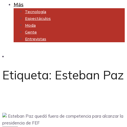
Más
Tecnología
Espectáculos
Moda
Gente
Entrevistas
Subscribe
Etiqueta:
Esteban Paz