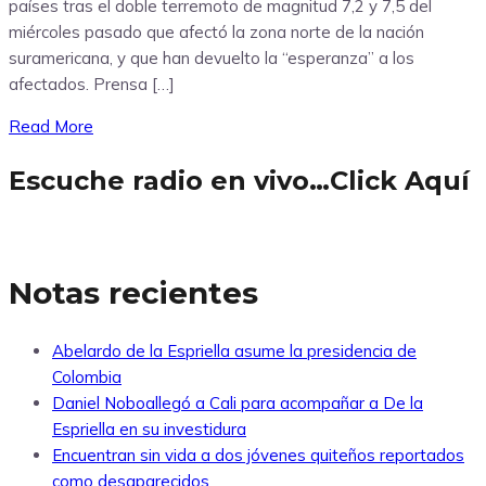
países tras el doble terremoto de magnitud 7,2 y 7,5 del
miércoles pasado que afectó la zona norte de la nación
suramericana, y que han devuelto la “esperanza” a los
afectados. Prensa […]
Read More
Escuche radio en vivo…Click Aquí
Notas recientes
Abelardo de la Espriella asume la presidencia de
Colombia
Daniel Noboallegó a Cali para acompañar a De la
Espriella en su investidura
Encuentran sin vida a dos jóvenes quiteños reportados
como desaparecidos