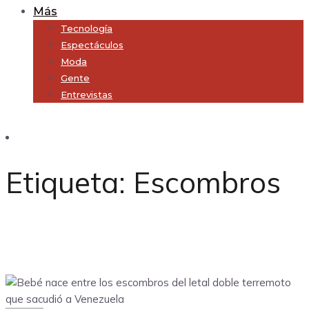
Más
Tecnología
Espectáculos
Moda
Gente
Entrevistas
Subscribe
Etiqueta:
Escombros