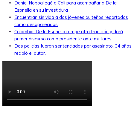
Daniel Noboallegó a Cali para acompañar a De la
Espriella en su investidura
Encuentran sin vida a dos jóvenes quiteños reportados
como desaparecidos
Colombia: De la Espriella rompe otra tradición y dará
primer discurso como presidente ante militares
Dos policías fueron sentenciados por asesinato, 34 años
recibió el autor.