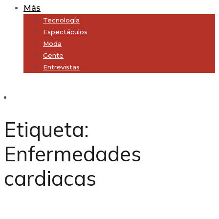
Más
Tecnología
Espectáculos
Moda
Gente
Entrevistas
Subscribe
Etiqueta:
Enfermedades
cardiacas