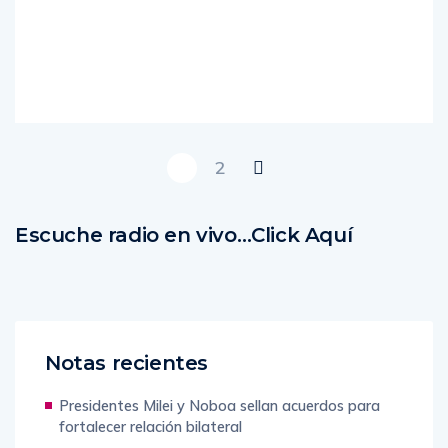
Read
More
1
2
Escuche radio en vivo…Click Aquí
Notas recientes
Presidentes Milei y Noboa sellan acuerdos para
fortalecer relación bilateral