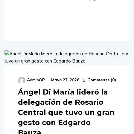
Read
More
Comments (
0
)
AdminQP
Mayo 27, 2026
Ángel Di María lideró la
delegación de Rosario
Central que tuvo un gran
gesto con Edgardo
Bauza.