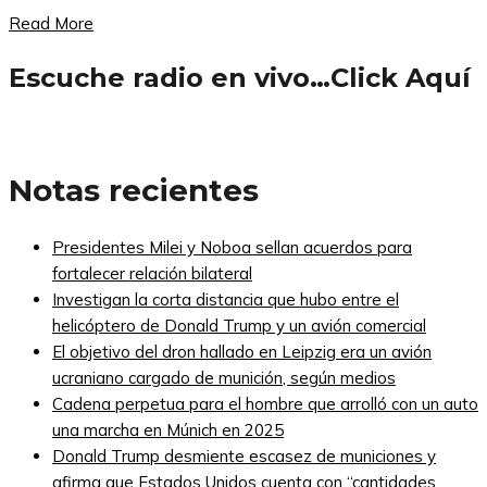
Read More
Escuche radio en vivo…Click Aquí
Notas recientes
Presidentes Milei y Noboa sellan acuerdos para
fortalecer relación bilateral
Investigan la corta distancia que hubo entre el
helicóptero de Donald Trump y un avión comercial
El objetivo del dron hallado en Leipzig era un avión
ucraniano cargado de munición, según medios
Cadena perpetua para el hombre que arrolló con un auto
una marcha en Múnich en 2025
Donald Trump desmiente escasez de municiones y
afirma que Estados Unidos cuenta con “cantidades