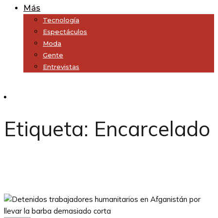
Más
Tecnología
Espectáculos
Moda
Gente
Entrevistas
Subscribe
Etiqueta:
Encarcelado