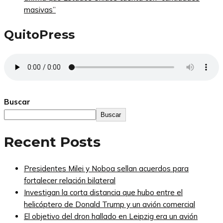
masivas”
QuitoPress
Buscar
Buscar
Recent Posts
Presidentes Milei y Noboa sellan acuerdos para
fortalecer relación bilateral
Investigan la corta distancia que hubo entre el
helicóptero de Donald Trump y un avión comercial
El objetivo del dron hallado en Leipzig era un avión