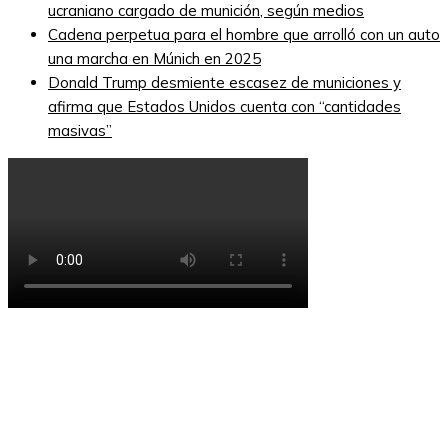
ucraniano cargado de munición, según medios
Cadena perpetua para el hombre que arrolló con un auto
una marcha en Múnich en 2025
Donald Trump desmiente escasez de municiones y
afirma que Estados Unidos cuenta con “cantidades
masivas”