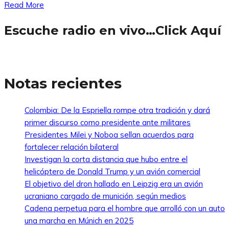
Read More
Escuche radio en vivo…Click Aquí
Notas recientes
Colombia: De la Espriella rompe otra tradición y dará
primer discurso como presidente ante militares
Presidentes Milei y Noboa sellan acuerdos para
fortalecer relación bilateral
Investigan la corta distancia que hubo entre el
helicóptero de Donald Trump y un avión comercial
El objetivo del dron hallado en Leipzig era un avión
ucraniano cargado de munición, según medios
Cadena perpetua para el hombre que arrolló con un auto
una marcha en Múnich en 2025