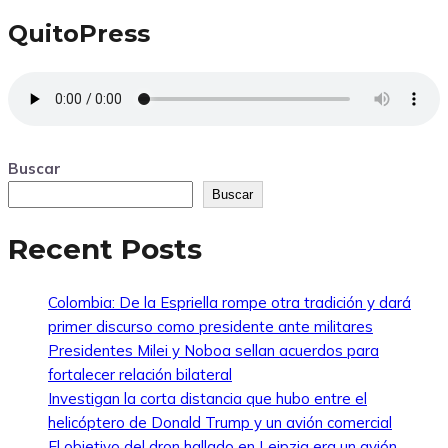
QuitoPress
Buscar
Buscar
Recent Posts
Colombia: De la Espriella rompe otra tradición y dará
primer discurso como presidente ante militares
Presidentes Milei y Noboa sellan acuerdos para
fortalecer relación bilateral
Investigan la corta distancia que hubo entre el
helicóptero de Donald Trump y un avión comercial
El objetivo del dron hallado en Leipzig era un avión