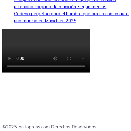
ucraniano cargado de munición, según medios
Cadena perpetua para el hombre que arrolló con un auto
una marcha en Múnich en 2025
©2025, quitopress.com Derechos Reservados.