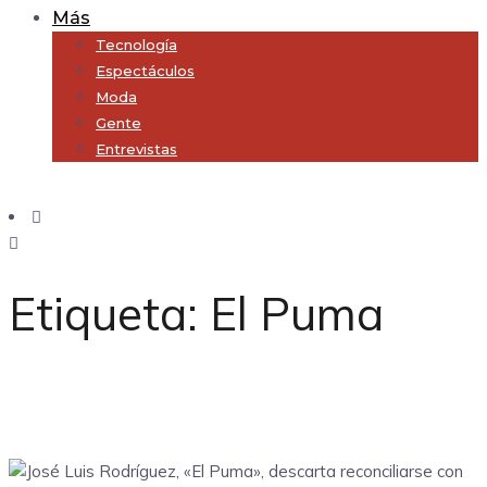
Más
Tecnología
Espectáculos
Moda
Gente
Entrevistas
Subscribe
Etiqueta:
El Puma