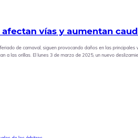
as afectan vías y aumentan caud
 feriado de carnaval, siguen provocando daños en las principales 
an a las orillas. El lunes 3 de marzo de 2025, un nuevo deslizami
ales de los árbitros