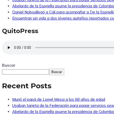
Abelardo de la Espriella asume la presidencia de Colombi
Daniel Noboallegó a Cali para acompañar a De la Espriella
Encuentran sin vida a dos jóvenes quiteños reportados 
QuitoPress
Buscar
Buscar
Recent Posts
Murió el papá de Lionel Messi a los 68 años de edad
Usaban tarjeta de la Federación para pagar servicios sexu
Abelardo de la Espriella asume la presidencia de Colombi