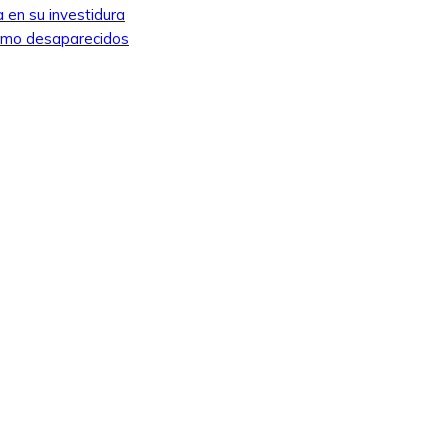
 en su investidura
como desaparecidos