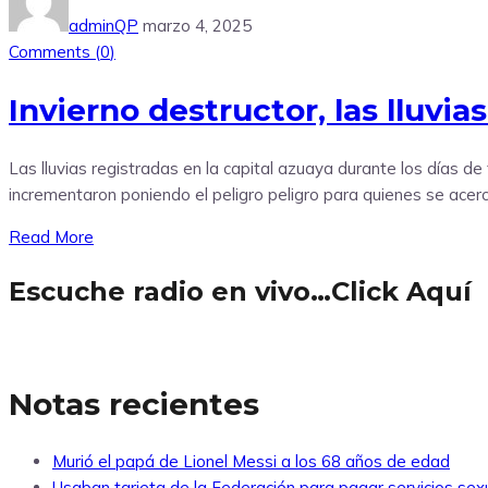
adminQP
marzo 4, 2025
Comments (
0
)
Invierno destructor, las lluvi
Las lluvias registradas en la capital azuaya durante los días de
incrementaron poniendo el peligro peligro para quienes se acerc
Read More
Escuche radio en vivo…Click Aquí
Notas recientes
Murió el papá de Lionel Messi a los 68 años de edad
Usaban tarjeta de la Federación para pagar servicios sexu