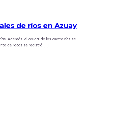
ales de ríos en Azuay
vías. Además, el caudal de los cuatro ríos se
ento de rocas se registró […]