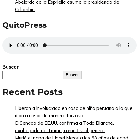
Abelardo de la Espriella asume la presidencia de
Colombia
QuitoPress
Buscar
Buscar
Recent Posts
Liberan a involucrado en caso de niña peruana a la que
iban a casar de manera forzosa
El Senado de EE.UU. confirma a Todd Blanche,
exabogado de Trump, como fiscal general
Murió el papá de Lionel Messi a los 68 años de edad