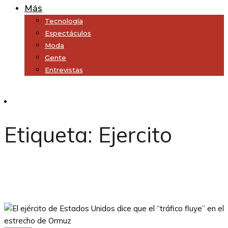
Más
Tecnología
Espectáculos
Moda
Gente
Entrevistas
Subscribe
Etiqueta:
Ejercito