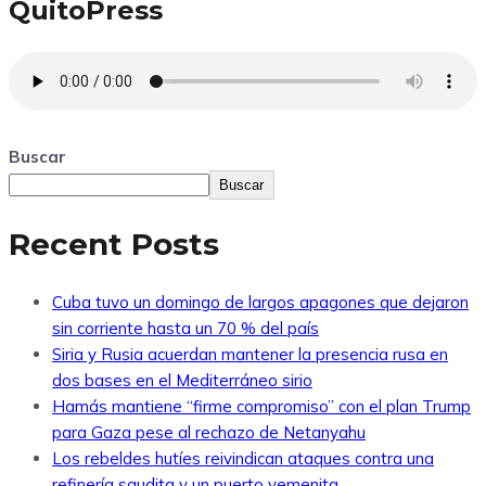
QuitoPress
Buscar
Buscar
Recent Posts
Cuba tuvo un domingo de largos apagones que dejaron
sin corriente hasta un 70 % del país
Siria y Rusia acuerdan mantener la presencia rusa en
dos bases en el Mediterráneo sirio
Hamás mantiene “firme compromiso” con el plan Trump
para Gaza pese al rechazo de Netanyahu
Los rebeldes hutíes reivindican ataques contra una
refinería saudita y un puerto yemenita