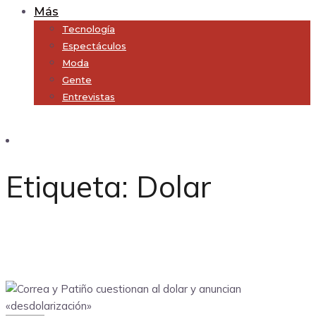
Más
Tecnología
Espectáculos
Moda
Gente
Entrevistas
Subscribe
Etiqueta:
Dolar