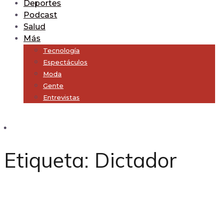
Deportes
Podcast
Salud
Más
Tecnología
Espectáculos
Moda
Gente
Entrevistas
Subscribe
Etiqueta:
Dictador