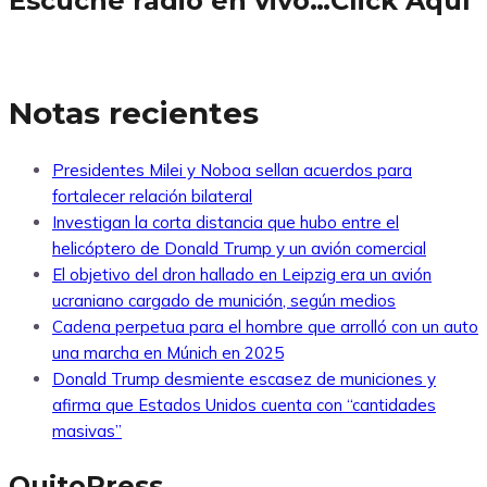
Escuche radio en vivo…Click Aquí
Notas recientes
Presidentes Milei y Noboa sellan acuerdos para
fortalecer relación bilateral
Investigan la corta distancia que hubo entre el
helicóptero de Donald Trump y un avión comercial
El objetivo del dron hallado en Leipzig era un avión
ucraniano cargado de munición, según medios
Cadena perpetua para el hombre que arrolló con un auto
una marcha en Múnich en 2025
Donald Trump desmiente escasez de municiones y
afirma que Estados Unidos cuenta con “cantidades
masivas”
QuitoPress