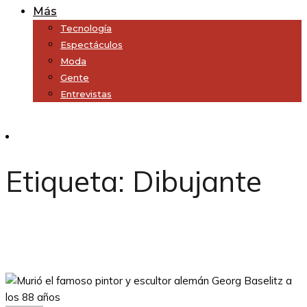
Más
Tecnología
Espectáculos
Moda
Gente
Entrevistas
Subscribe
Etiqueta:
Dibujante