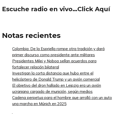
Escuche radio en vivo…Click Aquí
Notas recientes
Colombia: De la Espriella rompe otra tradición y dará
primer discurso como presidente ante militares
Presidentes Milei y Noboa sellan acuerdos para
fortalecer relación bilateral
Investigan la corta distancia que hubo entre el
helicóptero de Donald Trump y un avión comercial
El objetivo del dron hallado en Leipzig era un avión
ucraniano cargado de munición, según medios
Cadena perpetua para el hombre que arrolló con un auto
una marcha en Múnich en 2025