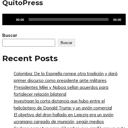
QuitoPress
Reproductor
00:00
00:00
de
audio
Buscar
Buscar
Recent Posts
Colombia: De la Espriella rompe otra tradición y dará
primer discurso como presidente ante militares
Presidentes Milei y Noboa sellan acuerdos para
fortalecer relación bilateral
Investigan la corta distancia que hubo entre el
helicóptero de Donald Trump y un avión comercial
El objetivo del dron hallado en Leipzig era un avión
ucraniano cargado de munición, según medios