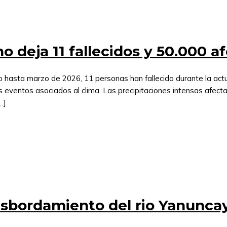
no deja 11 fallecidos y 50.000 a
 hasta marzo de 2026, 11 personas han fallecido durante la actu
s eventos asociados al clima. Las precipitaciones intensas afecta
…]
sbordamiento del rio Yanunca