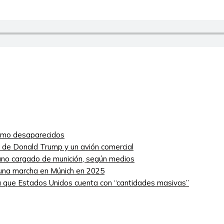
como desaparecidos
ro de Donald Trump y un avión comercial
niano cargado de munición, según medios
 una marcha en Múnich en 2025
 que Estados Unidos cuenta con “cantidades masivas”