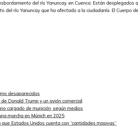
sbordamiento del río Yanuncay, en Cuenca. Están desplegados a lo
to del río Yanuncay que ha afectado a la ciudadanía. El Cuerpo 
como desaparecidos
ro de Donald Trump y un avión comercial
niano cargado de munición, según medios
 una marcha en Múnich en 2025
 que Estados Unidos cuenta con “cantidades masivas”