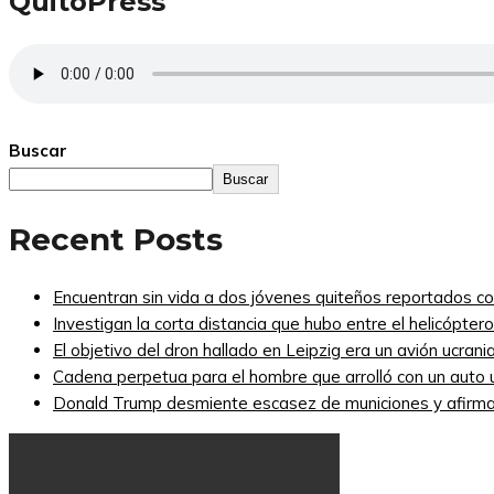
QuitoPress
Buscar
Buscar
Recent Posts
Encuentran sin vida a dos jóvenes quiteños reportados 
Investigan la corta distancia que hubo entre el helicópte
El objetivo del dron hallado en Leipzig era un avión ucra
Cadena perpetua para el hombre que arrolló con un auto
Donald Trump desmiente escasez de municiones y afirma